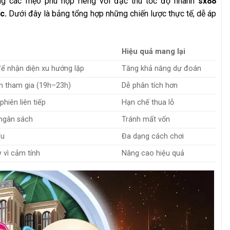
ụng các mẹo phù hợp riêng với đặc thù tốc độ nhanh
sx88
c.
Dưới đây là bảng tổng hợp những chiến lược thực tế, dễ áp
Hiệu quả mang lại
 để nhận diện xu hướng lặp
Tăng khả năng dự đoán
ên tham gia (19h–23h)
Dễ phân tích hơn
hiên liên tiếp
Hạn chế thua lỗ
 ngân sách
Tránh mất vốn
ỉu
Đa dạng cách chơi
 vì cảm tính
Nâng cao hiệu quả