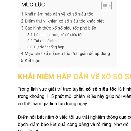
MỤC LỤC
Khái niệm hấp dẫn về xổ số siêu tốc
Điểm thú vị khiến xổ số siêu tốc khác biệt
Các hình thức xổ số siêu tốc phổ biến
Lô nhanh trong xổ số siêu tốc
Tài xỉu số nhanh
Dự đoán tổng hợp
Mẹo chơi xổ số siêu tốc đơn giản dễ áp dụng
Kết luận
KHÁI NIỆM HẤP DẪN VỀ XỔ SỐ S
Trong lĩnh vực giải trí trực tuyến,
xổ số siêu tốc
là hìn
trong khoảng 1–5 phút mỗi phiên. Điều này giúp hội viên
có thể tham gia liên tục trong ngày.
Điểm nổi bật nằm ở việc tối ưu trải nghiệm thông qua 
bạch, đảm bảo kết quả công bằng và rõ ràng. Nhờ đó, 