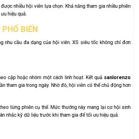
được nhiều hội viên lựa chọn. Khả năng tham gia nhiều phiên
 ưu hiệu quả.
 PHỔ BIẾN
g nhu cầu đa dạng của hội viên. XS siêu tốc không chỉ đơn
theo cặp hoặc nhóm một cách linh hoạt. Kết quả
sanlorenzo
lần tham gia trong ngày. Nhờ đó, hội viên có thể chủ động hơn
theo từng phiên cụ thể. Mức thưởng này mang lại cơ hội sinh
cân nhắc kỹ dữ liệu trước khi tham gia để tối ưu hiệu quả.