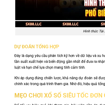
Hình thức Tài 
DỰ ĐOÁN TỔNG HỢP
Đây là dạng yêu cầu phân tích kỹ hơn về dữ liệu và xu h
tần suất xuất hiện và biến động gần nhất để đưa ra nhận 
luật và hạn chế lựa chọn mang tính cảm tính.
Khi áp dụng đúng chiến lược, khả năng dự đoán sẽ được 
chính xác trong quá trình tham gia. Nhờ đó, hiệu quả tổng
MẸO CHƠI XỔ SỐ SIÊU TỐC ĐƠN 