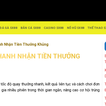
ĐÁ GÀ SX88
BẮN CÁ SX88
CASINO SX88
NỔ HŨ SX88
THỂ THAO S
nh Nhận Tiền Thưởng Khủng
NHANH NHẬN TIỀN THƯỞNG
ới tốc độ quay thưởng nhanh, kết quả liên tục và cách chơi đơn
 gia nhiều phiên trong thời gian ngắn, nâng cao cơ hội trúng