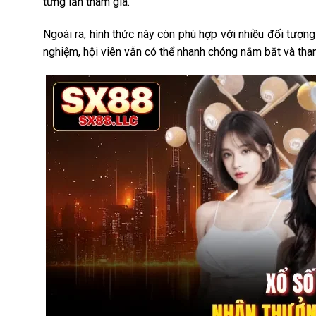
từng lần tham gia.
Ngoài ra, hình thức này còn phù hợp với nhiều đối tượn
nghiệm, hội viên vẫn có thể nhanh chóng nắm bắt và tham