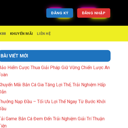
ĐĂNG KÝ
ĐĂNG NHẬP
X88
KHUYẾN MÃI
LIÊN HỆ
BÀI VIẾT MỚI
Bảo Hiểm Cược Thua Giải Pháp Giữ Vững Chiến Lược An
Toàn
Khuyến Mãi Bắn Cá Gia Tăng Lợi Thế, Trải Nghiệm Hấp
Dẫn
Thưởng Nạp Đầu – Tối Ưu Lợi Thế Ngay Từ Bước Khởi
Đầu
Tải Game Bắn Cá Đem Đến Trải Nghiệm Giải Trí Thuận
Tiện