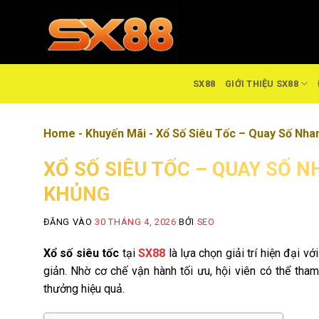
SX88
GIỚI THIỆU SX88
Home
-
Khuyến Mãi
-
Xổ Số Siêu Tốc – Quay Số Nha
XỔ SỐ SIÊU TỐC – QUAY SỐ 
KHỦNG
ĐĂNG VÀO
30 THÁNG 4, 2026
BỞI
SEO
Xổ số siêu tốc
tại
SX88
là lựa chọn giải trí hiện đại v
giản. Nhờ cơ chế vận hành tối ưu, hội viên có thể tham
thưởng hiệu quả.