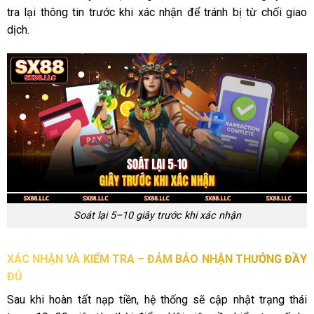
tra lại thông tin trước khi xác nhận để tránh bị từ chối giao
dịch.
Soát lại 5–10 giây trước khi xác nhận
XÁC NHẬN VÀ KIỂM TRA – ĐẢM BẢO NHẬN THƯỞNG ĐẦY
ĐỦ
Sau khi hoàn tất nạp tiền, hệ thống sẽ cập nhật trạng thái