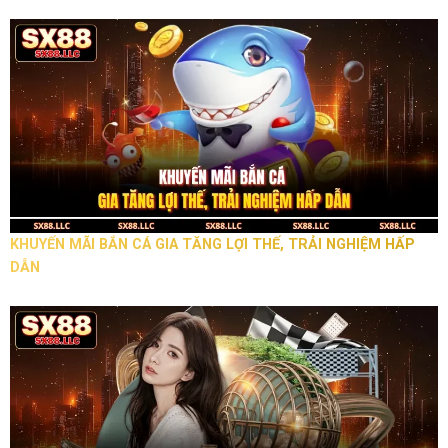
KHUYẾN MÃI BẮN CÁ GIA TĂNG LỢI THẾ, TRẢI NGHIỆM HẤP
DẪN