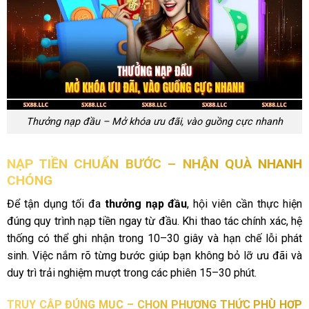
Thưởng nạp đầu – Mở khóa ưu đãi, vào guồng cực nhanh
NẠP TIỀN CHUẨN BƯỚC – NHẬN QUÀ NHANH
CHÓNG
Để tận dụng tối đa
thưởng nạp đầu
, hội viên cần thực hiện
đúng quy trình nạp tiền ngay từ đầu. Khi thao tác chính xác, hệ
thống có thể ghi nhận trong 10–30 giây và hạn chế lỗi phát
sinh. Việc nắm rõ từng bước giúp bạn không bỏ lỡ ưu đãi và
duy trì trải nghiệm mượt trong các phiên 15–30 phút.
TRUY CẬP ĐÚNG MỤC – CHỌN PHƯƠNG THỨC PHÙ HỢP