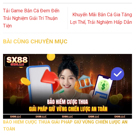
Tải Game Bắn Cá Đem Đến
Khuyến Mãi Bắn Cá Gia Tăng
Trải Nghiệm Giải Trí Thuận
Lợi Thế, Trải Nghiệm Hấp Dẫn
Tiện
BÀI CÙNG CHUYÊN MỤC
BẢO HIỂM CƯỢC THUA GIẢI PHÁP GIỮ VỮNG CHIẾN LƯỢC AN
TOÀN