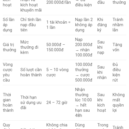
200.000đ/lần
đầu
thưởng
hoạt
kích hoạt
điều kiện
khuyến mãi
Số lần
Chỉ tính lần
Nạp lần 2
Khi
Tránh
1 tài khoản =
áp
nạp đầu
không áp
đăng
nhầm
1 lần
dụng
tiên
dụng
ký
lẫn
Nạp
Mức
Sau
Giá trị
50.000đ –
200.000đ
Tăng
thưởng đi
khi
thưởng
150.000đ
→ nhận
vốn
kèm
nạp
100.000đ
Vòng
100.000đ
Đủ
Sau
cược
Số lượt cần
5 – 10 vòng
thưởng
điều
khi
yêu
hoàn thành
cược
→ cược
kiện
nhận
cầu
500.000đ
rút
Nhận
Thời
thưởng
Sau
Không
Thời hạn
gian
lúc 10:00
khi
mất
sử dụng ưu
24 – 72 giờ
hoàn
→ hết
kích
quyền
đãi
thành
hạn sau
hoạt
lợi
48h
Quy
Không chia
Dùng
Trong
Tránh