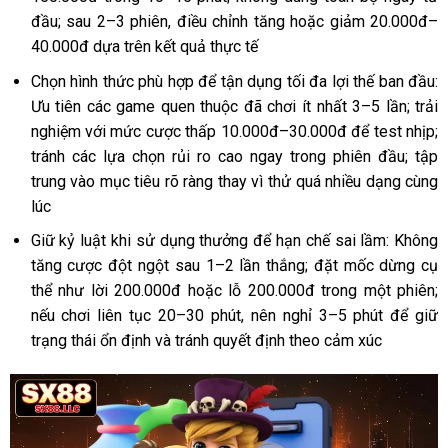
đầu; sau 2–3 phiên, điều chỉnh tăng hoặc giảm 20.000đ–
40.000đ dựa trên kết quả thực tế
Chọn hình thức phù hợp để tận dụng tối đa lợi thế ban đầu:
Ưu tiên các game quen thuộc đã chơi ít nhất 3–5 lần; trải
nghiệm với mức cược thấp 10.000đ–30.000đ để test nhịp;
tránh các lựa chọn rủi ro cao ngay trong phiên đầu; tập
trung vào mục tiêu rõ ràng thay vì thử quá nhiều dạng cùng
lúc
Giữ kỷ luật khi sử dụng thưởng để hạn chế sai lầm: Không
tăng cược đột ngột sau 1–2 lần thắng; đặt mốc dừng cụ
thể như lời 200.000đ hoặc lỗ 200.000đ trong một phiên;
nếu chơi liên tục 20–30 phút, nên nghỉ 3–5 phút để giữ
trạng thái ổn định và tránh quyết định theo cảm xúc