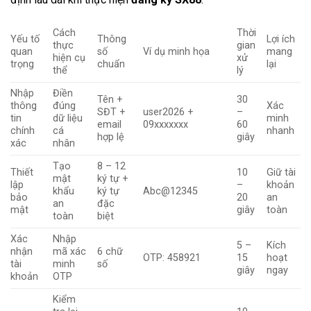
Cách
Thời
Yếu tố
Thông
Lợi ích
thực
gian
quan
số
Ví dụ minh họa
mang
hiện cụ
xử
trọng
chuẩn
lại
thể
lý
Nhập
Điền
Tên +
30
thông
đúng
Xác
SĐT +
user2026 +
–
tin
dữ liệu
minh
email
09xxxxxxx
60
chính
cá
nhanh
hợp lệ
giây
xác
nhân
Tạo
8 – 12
Thiết
10
Giữ tài
mật
ký tự +
lập
–
khoản
khẩu
ký tự
Abc@12345
bảo
20
an
an
đặc
mật
giây
toàn
toàn
biệt
Xác
Nhập
5 –
Kích
nhận
mã xác
6 chữ
OTP: 458921
15
hoạt
tài
minh
số
giây
ngay
khoản
OTP
Kiểm