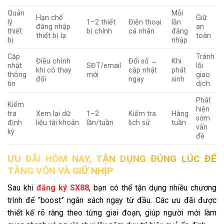
Quản
Mỗi
Hạn chế
Giữ
lý
1–2 thiết
Điện thoại
lần
đăng nhập
an
thiết
bị chính
cá nhân
đăng
thiết bị lạ
toàn
bị
nhập
Cập
Tránh
Điều chỉnh
Đổi số →
Khi
nhật
SĐT/email
lỗi
khi có thay
cập nhật
phát
thông
mới
giao
đổi
ngay
sinh
tin
dịch
Phát
Kiểm
hiện
tra
Xem lại dữ
1–2
Kiểm tra
Hàng
sớm
định
liệu tài khoản
lần/tuần
lịch sử
tuần
vấn
kỳ
đề
ƯU ĐÃI HÔM NAY, TẬN DỤNG ĐÚNG LÚC ĐỂ
TĂNG VỐN VÀ GIỮ NHỊP
Sau khi
đăng ký SX88
, bạn có thể tận dụng nhiều chương
trình để “boost” ngân sách ngay từ đầu. Các ưu đãi được
thiết kế rõ ràng theo từng giai đoạn, giúp người mới làm