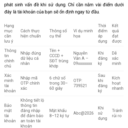
phát sinh vấn đề khi sử dụng. Chỉ cần nắm vài điểm dưới
đây là tài khoản của bạn sẽ ổn định ngay từ đầu.
Hạng
Thời
Kết
mục
Cách thực
Thông số
Ví dụ minh
điểm
quả
cần
hiện chuẩn
cụ thể
họa
áp
đạt
lưu ý
dụng
được
Thông
Tên +
Nhập đúng
Nguyễn
Khi
Dễ
tin
CCCD +
dữ liệu cá
Văn A –
đăng
xác
chính
SĐT trùng
nhân
09xxxxxxx
ký
minh
chủ
khớp
Xác
Sau
Nhập mã
6 chữ số
Kích
minh
OTP:
khi
OTP chính
trong 30–
hoạt
tài
739521
đăng
xác
60 giây
nhanh
khoản
ký
Không tiết lộ
Bảo
thông tin
Khi
mật
đăng nhập
Mật khẩu
Tránh
Abc@2026
sử
tài
để đảm bảo
8–12 ký tự
rủi ro
dụng
khoản
an toàn tài
khoản